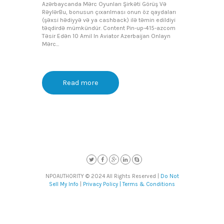
Azərbaycanda Mərc Oyunları Şirkəti Görüş Və
RəylərBu, bonusun çıxarılması onun öz qaydaları
(şəxsi hədiyyə və ya cashback) ilə təmin edildiyi
təqdirdə mümkündür. Content Pin-up-415-azcom
Təsir Edən 10 Amil In Aviator Azerbaijan Onlayn
Mərc...
Read more
NPOAUTHORITY © 2024 All Rights Reserved |
Do Not
Sell My Info
|
Privacy Policy |
Terms & Conditions