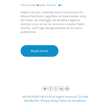
March 9, 2023
by
WS_insuran1
0
Pixbet Cassino: Entenda Como Funcionam Os
Bônus Electronic JogosTem as tradicionais slots
de frutas, de mitologia, de temática egípcia,
animais e por aí vai. Ao acessar a seção Pixbet
Casino, você logo design poderá ver la cual a
plataforma...
Read more
NPOAUTHORITY © 2024 All Rights Reserved |
Do Not
Sell My Info
|
Privacy Policy |
Terms & Conditions