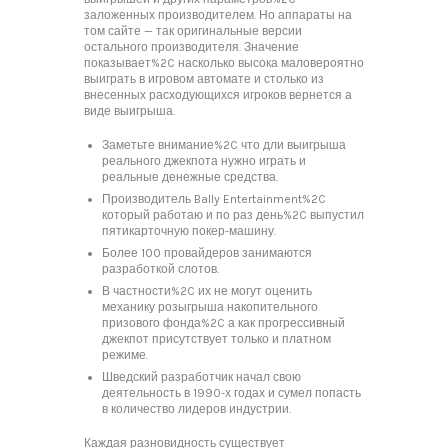
заложенных производителем. Но аппараты на
том сайте — так оригинальные версии
остального производителя. Значение
показывает%2C насколько высока маловероятно
выиграть в игровом автомате и столько из
внесенных расходующихся игроков вернется а
виде выигрыша.
Заметьте внимание%2C что дли выигрыша
реального джекпота нужно играть и
реальные денежные средства.
Производитель Bally Entertainment%2C
который работаю и по раз день%2C выпустил
пятикарточную покер-машину.
Более 100 провайдеров занимаются
разработкой слотов.
В частности%2C их не могут оценить
механику розыгрыша накопительного
призового фонда%2C а как прогрессивный
джекпот присутствует только и платном
режиме.
Шведский разработчик начал свою
деятельность в 1990-х годах и сумел попасть
в количество лидеров индустрии.
Каждая разновидность существует