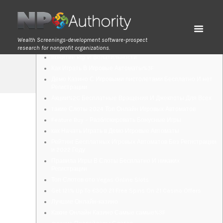
Content
Лучшие Слоты В Твоем своем Социальном Казино!
Бесплатные Игровые Автоматы Онлайн Без”
Wealth Screenings-development software-prospect
“регистрации И Смс
research for nonprofit organizations.
понятие Rtp И Волатильности
ИГРОВЫЕ АВТОМАТЫ ОНЛАЙН ИГРАТЬ
Как Играть В Игровые Автоматы%3F
БЕСПЛАТНО И НЕТ РЕГИСТРАЦИ
Демо Казино С Игровыми пистолетами Бесплатно И нет
Регистрации
Акции%2C Бесплатные Вращения И Джекпоты Для Всех
такие Слоты 2024 Топ Онлайн Игровых Автоматов
AUGUST 5, 2024
by
WS_insuran1
in
Uncategorized
0
Feature Buy – Разблокировать Бонусные Игры
Игровые Автоматы Онлайн Играть Бесплатно И
как Начать Играть в Демо Игровые Автоматы
нет Регистрации
Рейтинг Бесплатных Игровых Автоматов Без Регистрации
Игровые
и 2022 Году
Правила Игры В Слоты Бесплатно И никаких
Регистрации
Автоматы и
Топ Слотов ото Vegas Online Slots
Get 121% Up To €300 21 Free Spins On 21 Casino Offers
Слоты Онлайн
Лучшие Онлайн-казино
Какие Онлайн Казино Самые самые%3F