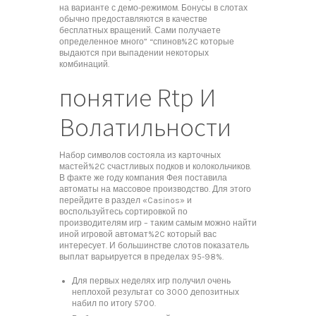
на варианте с демо-режимом. Бонусы в слотах
обычно предоставляются в качестве
бесплатных вращений. Сами получаете
определенное много” “спинов%2C которые
выдаются при выпадении некоторых
комбинаций.
понятие Rtp И
Волатильности
Набор символов состояла из карточных
мастей%2C счастливых подков и колокольчиков.
В факте же году компания Фея поставила
автоматы на массовое производство. Для этого
перейдите в раздел «Casinos» и
воспользуйтесь сортировкой по
производителям игр – таким самым можно найти
иной игровой автомат%2C который вас
интересует. И большинстве слотов показатель
выплат варьируется в пределах 95-98%.
Для первых неделях игр получил очень
неплохой результат со 3000 депозитных
набил по итогу 5700.