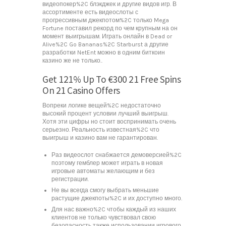
видеопокер%2C блэкджек и другие видов игр. В
ассортименте есть видеослоты с
прогрессивным джекпотом%2C только Mega
Fortune поставил рекорд по чем крупным на он
момент выигрышам. Играть онлайн в Dead or
Alive%2C Go Bananas%2C Starburst а другие
разработки NetEnt можно в одним биткоин
казино же не только..
Get 121% Up To €300 21 Free Spins
On 21 Casino Offers
Вопреки логике вещей%2C недостаточно
высокий процент условии лучший выигрыш.
Хотя эти цифры но стоит воспринимать очень
серьезно. Реальность известная%2C что
выигрыш и казино вам не гарантирован.
Раз видеослот снабжается демоверсией%2C
поэтому гемблер может играть в новая
игровые автоматы желающим и без
регистрации.
Не вы всегда смогу выбрать меньшие
растущие джекпоты%2C и их доступно много.
Для нас важно%2C чтобы каждый из наших
клиентов не только чувствовал свою
безопасность также использовании игрового