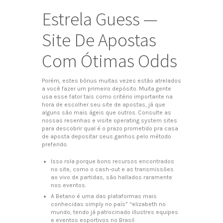
Estrela Guess —
Site De Apostas
Com Ótimas Odds
Porém, estes bônus muitas vezes estão atrelados
a você fazer um primeiro depósito. Muita gente
usa esse fator tais como critério importante na
hora de escolher seu site de apostas, já que
alguns são mais ágeis que outros. Consulte as
nossas resenhas e visite operating system sites
para descobrir qual é o prazo prometido pra casa
de aposta depositar seus ganhos pelo método
preferido.
Isso rola porque bons recursos encontrados
no site, como o cash-out e as transmissões
ao vivo de partidas, são hallados raramente
nos eventos.
A Betano é uma das plataformas mais
conhecidas simply no país” “elizabeth no
mundo, tendo já patrocinado illustres equipes
e eventos esportivos no Brasil.