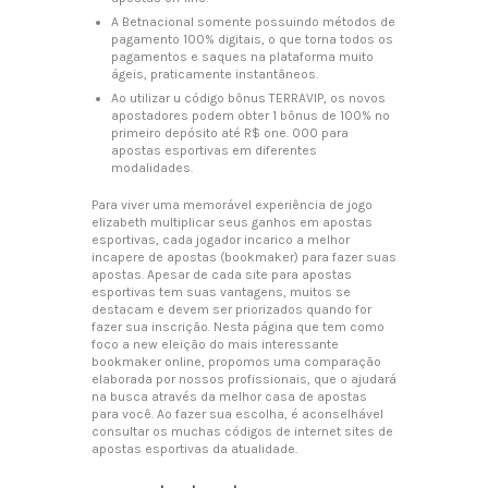
A Betnacional somente possuindo métodos de
pagamento 100% digitais, o que torna todos os
pagamentos e saques na plataforma muito
ágeis, praticamente instantâneos.
Ao utilizar u código bônus TERRAVIP, os novos
apostadores podem obter 1 bônus de 100% no
primeiro depósito até R$ one. 000 para
apostas esportivas em diferentes
modalidades.
Para viver uma memorável experiência de jogo
elizabeth multiplicar seus ganhos em apostas
esportivas, cada jogador incarico a melhor
incapere de apostas (bookmaker) para fazer suas
apostas. Apesar de cada site para apostas
esportivas tem suas vantagens, muitos se
destacam e devem ser priorizados quando for
fazer sua inscrição. Nesta página que tem como
foco a new eleição do mais interessante
bookmaker online, propomos uma comparação
elaborada por nossos profissionais, que o ajudará
na busca através da melhor casa de apostas
para você. Ao fazer sua escolha, é aconselhável
consultar os muchas códigos de internet sites de
apostas esportivas da atualidade.