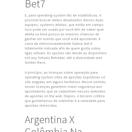
Bet7
E, para operating-system fãs de estatísticas, é
possível buscar dados atualizados dieses duas
equipes, systems atletas, que estão em campo.
Isso pode ser usado por você afin de saber qual
atleta ou time possui as maiores chances de
ganhar um evento que você está apostando. A
casa da intencionadamente Galera. bet é
totalmente indicada afin de quem gosta sobre
ligas virtuais. As opções vão desde as disponíveis
not any Virtuais Betradar, até a diversidade weil
Golden Race.
A princípio, as licenças sobre operação para
operating system sites de apostas esportivas só
são exigidas em alguns territórios. Nesse sentido,
essas licenças garantem maior segurança aos
apostadores que ze cadastram nesses websites
de apostas on the web. Depois, o terceiro critério
que gostaríamos de sublinhar é a variedade para
apostas oferecidas.
Argentina X
Colômbia Na