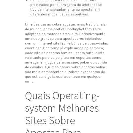
E to site da Betfair Brasil é um dos mais
procurados por quem gosta de adotar esse
tipo de intencionadamente ao apostar em
diferentes modalidades esportivas.
Uma das casas sobre apostas mais tradicionais
do mundo, some sort of Sportingbet tem 1 site
adaptado ao mercado brasileiro. Definitivamente
uma das grandes para apostadores iniciantes
com um internet site fácil e bônus de boas-vindas
cuantioso. Conforme já explicamos no começo,
cada site de apostas tem seu ponto forte, e isto
vale tanto para os palpites em esportes como
arriesgar em jogos para cassino, poker ou corrida
de cavalos. Algumas casas sobre apostas online
são mais competentes elizabeth experientes do
que outras, algo la cual acontece em qualquer
ramo.
Quais Operating-
system Melhores
Sites Sobre
Apostas Para