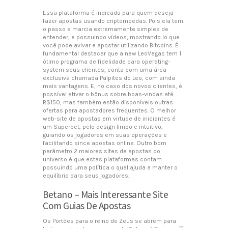
Essa plataforma é indicada para quem deseja
fazer apostas usando criptomoedas. Pois ela tem
o passo a marcia extremamente simples de
entender, e possuindo vídeos, mostrando lo que
você pode avivar e apostar utilizando Bitcoins. É
fundamental destacar que a new LeoVegas tem 1
ótimo programa de fidelidade para operating-
system seus clientes, conta com uma área
exclusiva chamada Palpites do Leo, com ainda
mais vantagens. E, no caso dos novos clientes, é
possível ativar o bônus sobre boas-vindas até
R$150, mas também estão disponíveis outras
ofertas para apostadores frequentes. O melhor
web-site de apostas em virtude de iniciantes é
um Superbet, pelo design limpo e intuitivo,
guiando os jogadores em suas operações e
facilitando since apostas online. Outro bom
parâmetro 2 maiores sites de apostas do
universo é que estas plataformas contam
possuindo uma política o qual ajuda a manter o
equilíbrio para seus jogadores.
Betano – Mais Interessante Site
Com Guias De Apostas
Os Portões para o reino de Zeus se abrem para