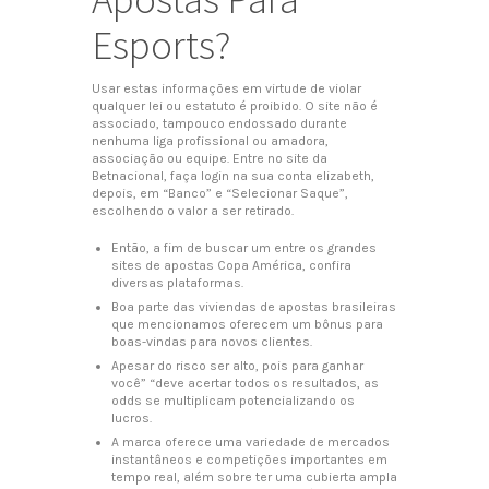
Esports?
Usar estas informações em virtude de violar
qualquer lei ou estatuto é proibido. O site não é
associado, tampouco endossado durante
nenhuma liga profissional ou amadora,
associação ou equipe. Entre no site da
Betnacional, faça login na sua conta elizabeth,
depois, em “Banco” e “Selecionar Saque”,
escolhendo o valor a ser retirado.
Então, a fim de buscar um entre os grandes
sites de apostas Copa América, confira
diversas plataformas.
Boa parte das viviendas de apostas brasileiras
que mencionamos oferecem um bônus para
boas-vindas para novos clientes.
Apesar do risco ser alto, pois para ganhar
você” “deve acertar todos os resultados, as
odds se multiplicam potencializando os
lucros.
A marca oferece uma variedade de mercados
instantâneos e competições importantes em
tempo real, além sobre ter uma cubierta ampla