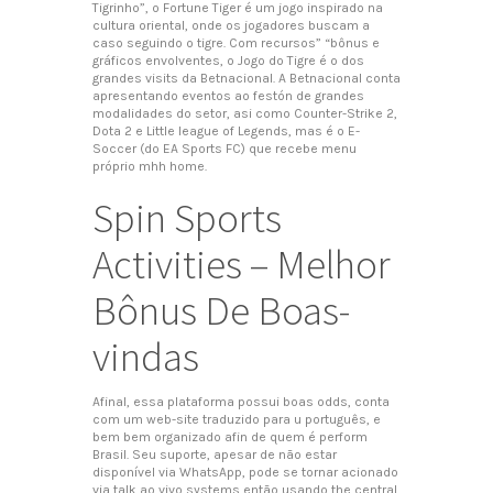
Tigrinho”, o Fortune Tiger é um jogo inspirado na
cultura oriental, onde os jogadores buscam a
caso seguindo o tigre. Com recursos” “bônus e
gráficos envolventes, o Jogo do Tigre é o dos
grandes visits da Betnacional. A Betnacional conta
apresentando eventos ao festón de grandes
modalidades do setor, asi como Counter-Strike 2,
Dota 2 e Little league of Legends, mas é o E-
Soccer (do EA Sports FC) que recebe menu
próprio mhh home.
Spin Sports
Activities – Melhor
Bônus De Boas-
vindas
Afinal, essa plataforma possui boas odds, conta
com um web-site traduzido para u português, e
bem bem organizado afin de quem é perform
Brasil. Seu suporte, apesar de não estar
disponível via WhatsApp, pode se tornar acionado
via talk ao vivo systems então usando the central