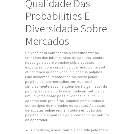
Qualidade Das
Probabilities E
Diversidade Sobre
Mercados
Se você está começando a experimentar as
emoções dos internet sites de apostas, confira
nosso guia sobre o básico sobre apostas
esportivas, com conselhos que farão some sort
of diferença quando você iniciar seus palpites.
Para iniciantes, recomenda-se iniciar pelos
palpites do tipo moneyline, em que você
simplesmente escolhe quem será o ganhador da
partida. Essa é a porta de entrada em virtude de
um universo sobre possibilidades, que inclui
apostas com problème, palpites combinados e
outros tipos de mercados de apostas. As casas
de apostas online reúnem toda a emoção dos
palpites nos esportes e garantem todo to conforto
ao apostador.
Além disso, a new marca é operada pela Stars