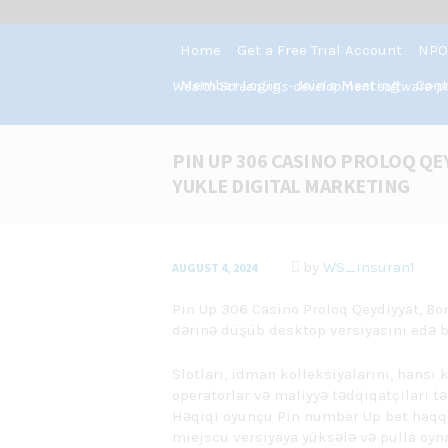
Home
Get a Free Trial Account
NPO
Member Login
Join a Meeting
Cont
Wealth Screenings-development software-pros
PIN UP 306 CASINO PROLOQ QE
YUKLE DIGITAL MARKETING
by
WS_insuran1
AUGUST 4, 2024
Pin Up 306 Casino Proloq Qeydiyyat, Bo
dərinə düşüb desktop versiyasını edə bi
Slotları, idman kolleksiyalarını, hansı
operatorlar və maliyyə tədqiqatçıları t
Həqiqi oyunçu Pin number Up bet haqqı
miejscu versiyaya yüksələ və pulla oyna