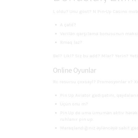
L oldu? Unu göst? N Pin-Up Casino mobi
A çatd?
Verilən qarşılama bonusunun maks
Rmaq laz?
Bel? Likl? Siz bu add? Mlar? Yerin? Yet
Online Oyunlar
Rc resursu çoxsayl? Promosyonlar v? Xüs
Pin Up Aviator gedişatını, qaydaları
Üçün onu m?
Pin Up de uma ümumən aktiv hərəkət
ruhlanır pin up.
Maraqlandığınız əyləncəyə sabit ged