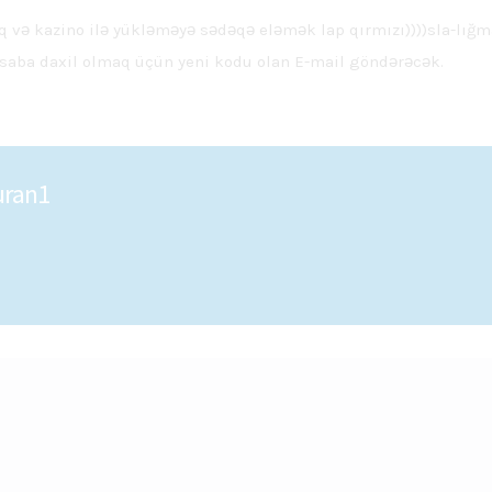
və kazino ilə yükləməyə sədəqə eləmək lap qırmızı))))sla-lığm
saba daxil olmaq üçün yeni kodu olan E-mail göndərəcək.
uran1