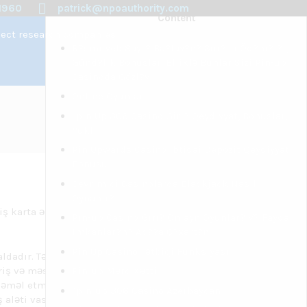
1960
patrick@npoauthority.com
Content
spect research companies
R?smi Veb Sayt? Ba?lay?n? Sür?tli Öd?ni?l?r,
Günd?lik Bonuslar, Elliklə Bunlar Sizi Pin-up
Casinoda Gözl?yi
Online Oyunlar
“pin Up 306 Casino Giri? Qeydiyyat, Bonuslar,
Yukl
Pin Upwards Casino Ibtidai Depozit Qeydiyyatı
Bonusu
Çevrimiçi Casinolarda Blackjack Nasıl
Oynanır?
ş karta əlavə olaraq, veb bazarından
Pin-up Casino Giri? Onlayn Oyunlar? V? Fayda
Imkanlar?n? Aç??a Ç?xart?n
Pin Up Casino Tətbiqi Funksiyası
aldadır. Təqdim olunan təkliflər
iriş və məsləhətlər üçün lazımdır?
Pin-up Mərc Xətti
nə əməl etməyəcək. Sonra w tamtym
“pin-up 306 Casino Azerbaycan
aləti vasitəsilə çıxarmaq olar.