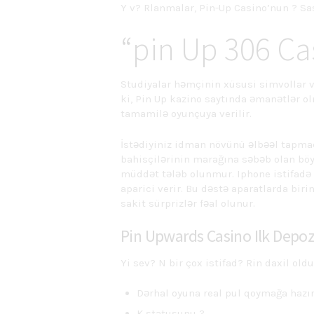
Y v? Rlanmalar, Pin-Up Casino’nun ? Sa
“pin Up 306 Cas
Studiyalar həmçinin xüsusi simvollar və
ki, Pin Up kazino saytında əmanətlər ol
tamamilə oyunçuya verilir.
İstədiyiniz idman növünü əlbəəl tapmaq ü
bahisçilərinin marağına səbəb olan böyü
müddət tələb olunmur. Iphone istifadə 
aparici verir. Bu dəstə aparatlarda bir
sakit sürprizlər fəal olunur.
Pin Upwards Casino Ilk Depoz
Yi sev? N bir çox istifad? Rin daxil o
Dərhal oyuna real pul qoymağa hazır 
K statusunu ?