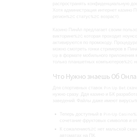
распространять конфиденциальную до
Хотя администрация интернет казино П
регион%2C статус%2C возраст).
Казино ПинАп предлагает своим пользо
викторине%2C которая проходит ноунс
активируются по промокоду. Процедура
можно смотреть гонки стримеров в Пи
Up в формате мобильного приложения 
только планшетных компьютеров%2C ни
Что Нужно знаешь Об Онла
Для спортивных ставок Pin Up Bet ска
нужно сразу. Ддя казино и БК разрабо
заведений. Файлы даже имеют вирусы%
Теперь доступный в Pin-Up Casino%
сочетание фруктовых символов и о
К сожалению%2C нет мальской скача
автоматах на ПК.