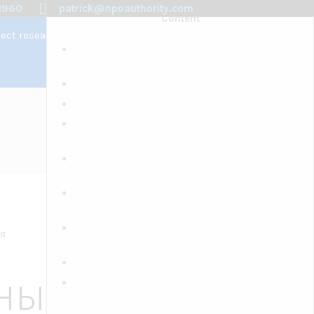
1960
patrick@npoauthority.com
Content
spect research companies
Мобильная Версия Пин Ап – Скачать На
Телефон Андроид
Мобильная Версия Приложения Пин Ап
Pin-up же Пополнить Счет
Какие Способы оплаты Доступны Для русских
Игроков%3F
Что Нужно знаешь Об Онлайн Казино Pin
Up%3F
Как приобрести Бонус От Пинап Казино За
Регистрацию Или Пополнение Депозита
Является разве Pin Up Casino Безопасным И
ия
надежно%3F
Pin-up Бонус
ным Сайт
Не Получается Зарегистрироваться На Сайте
Пин Ап%2C Почему%3F