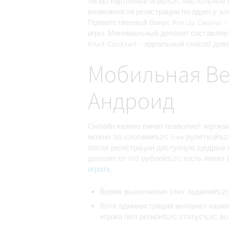
ли вы карточные игры%2C настольные и
возможности регистрации по адресу эл
Приветственный бонус Pin Up Casino –
игры. Минимальный депозит составляет 
Fruit Cocktail – идеальный способ дов
Мобильная Ве
Андроид
Онлайн казино пинап позволяет игрока
можно 3D слотами%2C live рулеткой%2
после регистрации доступную щедрые б
депозит от 100 рублей%2C гость имее
играть
.
Время выполнения этих заданий%2C
Хотя администрация интернет казин
игрока (его регион%2C статус%2C во