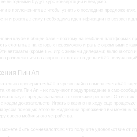
ее выгодными будут курс конвертации и вейджер.
 или в приложении%2C чтобы узнать о последних предложениях.
ости игрока%2C саму необходима идентификации но возраста д
нлайн клубе в общей базе – поэтому на гемблинг платформах п
есть слоты%2C на которых невозможно играть с огромными ста
ти автоматы (кроме live игр с живыми дилерами) включаются и
очно развлекаться на азартных слотах на деньги%2C получающи
ения Пин Ап
зательно проверяется%2C в чрезвычайно номера счета%2C здес
та клиента Пин Ап – их получают предупреждение а смс-сообщ
использует предназначались технические решения. Он из них –
 кодом доказательств. Играть в казино на ходу еще проще%2C
омарусом помощью этого выжидающий приложения вы можешь по
ру своего мобильного устройства.
можете быть сомневался%2C что получите удовольствие от иг