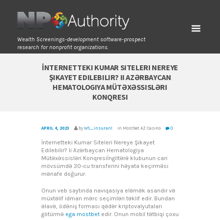
Wealth Screenings-development software-prospect
research for nonprofit organizations.
İNTERNETTEKI KUMAR SITELERI NEREYE
ŞIKAYET EDILEBILIR? II AZƏRBAYCAN
HEMATOLOGIYA MÜTƏXƏSSISLƏRI
KONQRESI
APRIL 4, 2023
by
WS_insuran1
in
Mostbet AZ Casino
0
İnternetteki Kumar Siteleri Nereye Şikayet
Edilebilir? Ii Azərbaycan Hematologiya
Mütəxəssisləri Konqresi
İngiltərə klubunun cari
mövsümdə 30-cu transferini həyata keçirməsi
mənafe doğurur.
Onun veb saytında naviqasiya eləmək asandır və
müxtəlif idman mərc seçimləri təklif edir. Bundan
əlavə, ödəniş forması qədər kriptovalyutaları
götürmə
ega mostbet
edir. Onun mobil tətbiqi çoxu