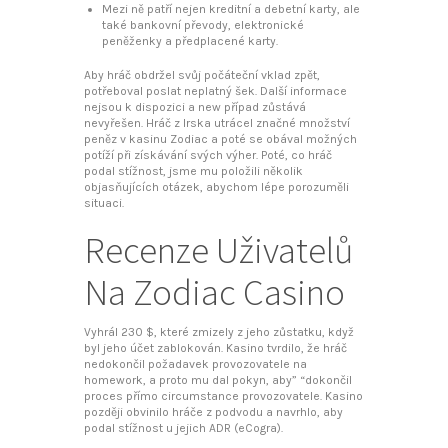
Mezi ně patří nejen kreditní a debetní karty, ale
také bankovní převody, elektronické
peněženky a předplacené karty.
Aby hráč obdržel svůj počáteční vklad zpět,
potřeboval poslat neplatný šek. Další informace
nejsou k dispozici a new případ zůstává
nevyřešen. Hráč z Irska utrácel značné množství
peněz v kasinu Zodiac a poté se obával možných
potíží při získávání svých výher. Poté, co hráč
podal stížnost, jsme mu položili několik
objasňujících otázek, abychom lépe porozuměli
situaci.
Recenze Uživatelů
Na Zodiac Casino
Vyhrál 230 $, které zmizely z jeho zůstatku, když
byl jeho účet zablokován. Kasino tvrdilo, že hráč
nedokončil požadavek provozovatele na
homework, a proto mu dal pokyn, aby” “dokončil
proces přímo circumstance provozovatele. Kasino
později obvinilo hráče z podvodu a navrhlo, aby
podal stížnost u jejich ADR (eCogra).