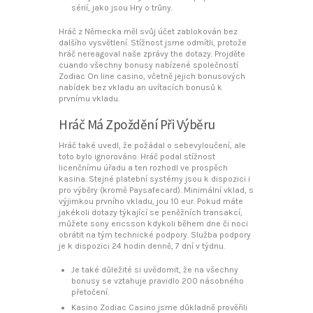
sérií, jako jsou Hry o trůny.
Hráč z Německa měl svůj účet zablokován bez
dalšího vysvětlení. Stížnost jsme odmítli, protože
hráč nereagoval naše zprávy the dotazy. Projděte
cuando všechny bonusy nabízené společností
Zodiac On line casino, včetně jejich bonusových
nabídek bez vkladu an uvítacích bonusů k
prvnímu vkladu.
Hráč Má Zpoždění Při Výběru
Hráč také uvedl, že požádal o sebevyloučení, ale
toto bylo ignorováno. Hráč podal stížnost
licenčnímu úřadu a ten rozhodl ve prospěch
kasina. Stejné platební systémy jsou k dispozici i
pro výběry (kromě Paysafecard). Minimální vklad, s
výjimkou prvního vkladu, jou 10 eur. Pokud máte
jakékoli dotazy týkající se peněžních transakcí,
můžete sony ericsson kdykoli během dne či noci
obrátit na tým technické podpory. Služba podpory
je k dispozici 24 hodin denně, 7 dní v týdnu.
Je také důležité si uvědomit, že na všechny
bonusy se vztahuje pravidlo 200 násobného
přetočení.
Kasino Zodiac Casino jsme důkladně prověřili