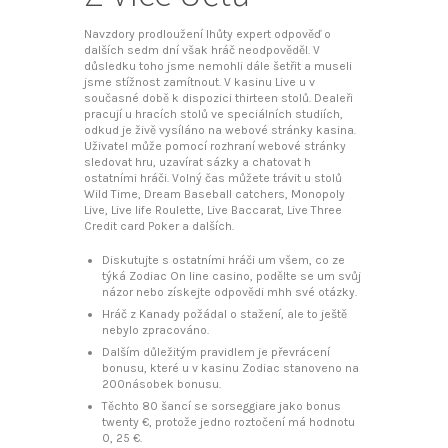
Navzdory prodloužení lhůty expert odpověď o
dalších sedm dní však hráč neodpověděl. V
důsledku toho jsme nemohli dále šetřit a museli
jsme stížnost zamítnout. V kasinu Live u v
současné době k dispozici thirteen stolů. Dealeři
pracují u hracích stolů ve speciálních studiích,
odkud je živě vysíláno na webové stránky kasina.
Uživatel může pomocí rozhraní webové stránky
sledovat hru, uzavírat sázky a chatovat h
ostatními hráči. Volný čas můžete trávit u stolů
Wild Time, Dream Baseball catchers, Monopoly
Live, Live life Roulette, Live Baccarat, Live Three
Credit card Poker a dalších.
Diskutujte s ostatními hráči um všem, co ze
týká Zodiac On line casino, podělte se um svůj
názor nebo získejte odpovědi mhh své otázky.
Hráč z Kanady požádal o stažení, ale to ještě
nebylo zpracováno.
Dalším důležitým pravidlem je převrácení
bonusu, které u v kasinu Zodiac stanoveno na
200násobek bonusu.
Těchto 80 šancí se sorseggiare jako bonus
twenty €, protože jedno roztočení má hodnotu
0, 25 €.