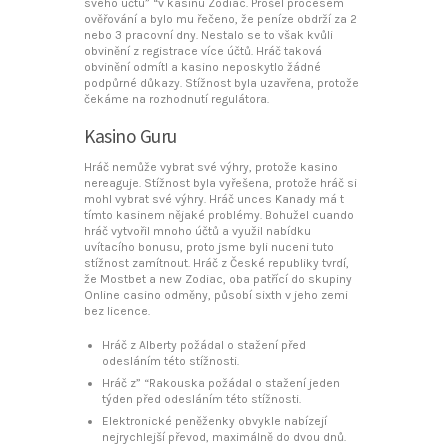
svého účtu” “v kasinu Zodiac. Prošel procesem
ověřování a bylo mu řečeno, že peníze obdrží za 2
nebo 3 pracovní dny. Nestalo se to však kvůli
obvinění z registrace více účtů. Hráč taková
obvinění odmítl a kasino neposkytlo žádné
podpůrné důkazy. Stížnost byla uzavřena, protože
čekáme na rozhodnutí regulátora.
Kasino Guru
Hráč nemůže vybrat své výhry, protože kasino
nereaguje. Stížnost byla vyřešena, protože hráč si
mohl vybrat své výhry. Hráč unces Kanady má t
tímto kasinem nějaké problémy. Bohužel cuando
hráč vytvořil mnoho účtů a využil nabídku
uvítacího bonusu, proto jsme byli nuceni tuto
stížnost zamítnout. Hráč z České republiky tvrdí,
že Mostbet a new Zodiac, oba patřící do skupiny
Online casino odměny, působí sixth v jeho zemi
bez licence.
Hráč z Alberty požádal o stažení před
odesláním této stížnosti.
Hráč z” “Rakouska požádal o stažení jeden
týden před odesláním této stížnosti.
Elektronické peněženky obvykle nabízejí
nejrychlejší převod, maximálně do dvou dnů.