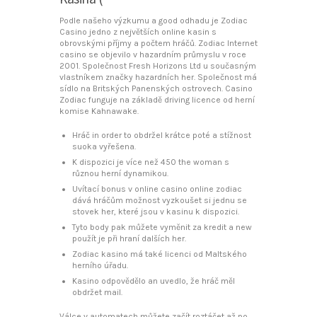
Podle našeho výzkumu a good odhadu je Zodiac
Casino jedno z největších online kasin s
obrovskými příjmy a počtem hráčů. Zodiac Internet
casino se objevilo v hazardním průmyslu v roce
2001. Společnost Fresh Horizons Ltd u současným
vlastníkem značky hazardních her. Společnost má
sídlo na Britských Panenských ostrovech. Casino
Zodiac funguje na základě driving licence od herní
komise Kahnawake.
Hráč in order to obdržel krátce poté a stížnost
suoka vyřešena.
K dispozici je více než 450 the woman s
různou herní dynamikou.
Uvítací bonus v online casino online zodiac
dává hráčům možnost vyzkoušet si jednu se
stovek her, které jsou v kasinu k dispozici.
Tyto body pak můžete vyměnit za kredit a new
použít je při hraní dalších her.
Zodiac kasino má také licenci od Maltského
herního úřadu.
Kasino odpovědělo an uvedlo, že hráč měl
obdržet mail.
Válce v automatech můžete začít roztáčet až po