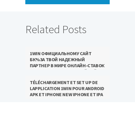
Related Posts
1WIN ОФИЦИАЛЬНОМУ САЙТ
БК%3A ТВОЙ НАДЕЖНЫЙ
ПАРТНЕР В МИРЕ ОНЛАЙН-СТАВОК
А КАЗИНО ОФИЦИАЛЬНЫЙ САЙТ
1WIN ПРЕДЛАГАЕТ ДЛИННЫЙ
TÉLÉCHARGEMENT ET SET UP DE
ВЫБОР СТАВОК ЖЕ ИГР
LAPPLICATION 1WIN POUR ANDROID
ЗАРЕГИСТРИРУЙТЕСЬ И
APK ET IPHONE NEW IPHONE ET IPA
ПОЛУЧИТЕ БОНУС САМОГО 500